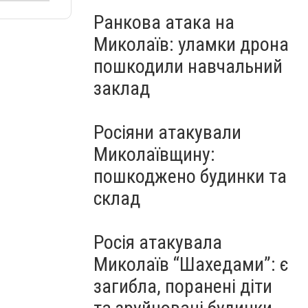
Ранкова атака на
Миколаїв: уламки дрона
пошкодили навчальний
заклад
Росіяни атакували
Миколаївщину:
пошкоджено будинки та
склад
Росія атакувала
Миколаїв “Шахедами”: є
загибла, поранені діти