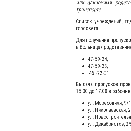
или одинокими родств
транспорте.
Список учреждений, гд
горсовета.
Для получения пропуско
в больницах родственни
47-59-34,
47-59-33,
46 -72-31.
Выдача пропусков пров
15.00 до 17.00 в рабочие
ул. Мореходная, 9/
ул. Николаевская, 2
ул. Новостроительн
ул. Декабристов, 2