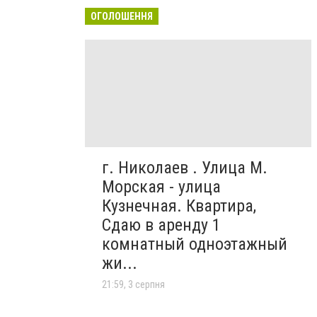
ОГОЛОШЕННЯ
г. Николаев . Улица М.
Морская - улица
Кузнечная. Квартира,
Сдаю в аренду 1
комнатный одноэтажный
жи...
21:59, 3 серпня