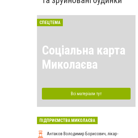
та зруйновані будинки
СПЕЦТЕМА
Соціальна карта
Миколаєва
Всі матеріали тут
ПІДПРИЄМСТВА МИКОЛАЄВА
Антаков Володимир Борисович, лікар-