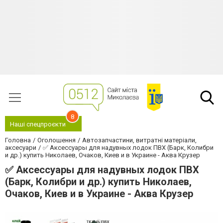
8
Наші спецпроєкти
Головна
Оголошення
Автозапчастини, витратні матеріали,
аксесуари
✅ Аксессуары для надувных лодок ПВХ (Барк, Колибри
и др.) купить Николаев, Очаков, Киев и в Украине - Аква Крузер
✅ Аксессуары для надувных лодок ПВХ
(Барк, Колибри и др.) купить Николаев,
Очаков, Киев и в Украине - Аква Крузер