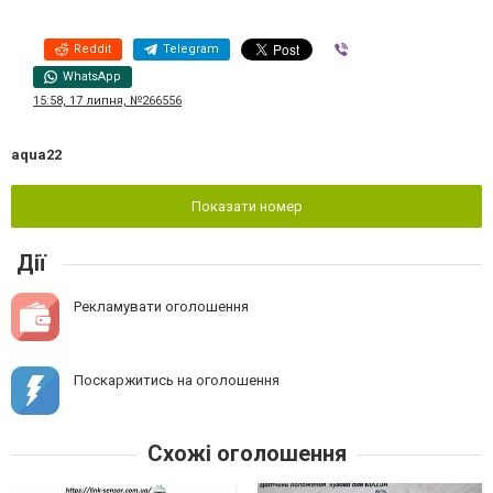
Reddit
Telegram
Viber
WhatsApp
15:58, 17 липня, №266556
aqua22
Показати номер
Дії
Рекламувати оголошення
Поскаржитись на оголошення
Схожі оголошення