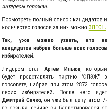
интересы горожан.
Посмотреть полный список кандидатов и
количество голосов за них можно
ЗДЕСЬ.
Так, уже можно узнать, кто из
кандидатов набрал больше всех голосов
избирателей.
Лидером стал
Артем Ильюк
, который
будет представлять партию "ОПЗЖ" в
горсовете, набрав при этом 2873 голоса
своих избирателей. После него идет
Дмитрий Сичко
, он уже был депутатом 7-
го созыва, сейчас он баллотировался от