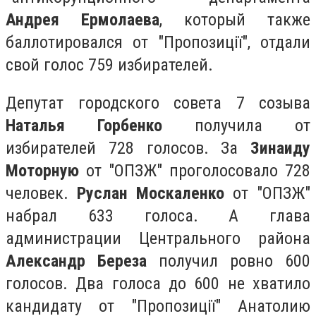
Андрея Ермолаева
, который также
баллотировался от "Пропозиції", отдали
свой голос 759 избирателей.
Депутат городского совета 7 созыва
Наталья Горбенко
получила от
избирателей 728 голосов. За
Зинаиду
Моторную
от "ОПЗЖ" проголосовало 728
человек.
Руслан Москаленко
от "ОПЗЖ"
набрал 633 голоса. А глава
администрации Центрального района
Александр Береза
получил ровно 600
голосов. Два голоса до 600 не хватило
кандидату от "Пропозиції" Анатолию