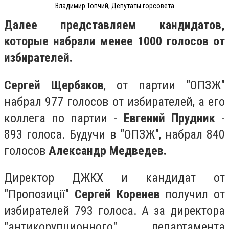
Владимир Топчий, Депутаты горсовета
Далее представляем кандидатов,
которые набрали менее 1000 голосов от
избирателей.
Сергей Щербаков
, от партии "ОПЗЖ"
набрал 977 голосов от избирателей, а его
коллега по партии -
Евгений Прудник
-
893 голоса. Будучи в "ОПЗЖ", набрал 840
голосов
Александр Медведев.
Директор ДЖКХ и кандидат от
"Пропозиції"
Сергей Коренев
получил от
избирателей 793 голоса. А за директора
"антикорупционного" департамента