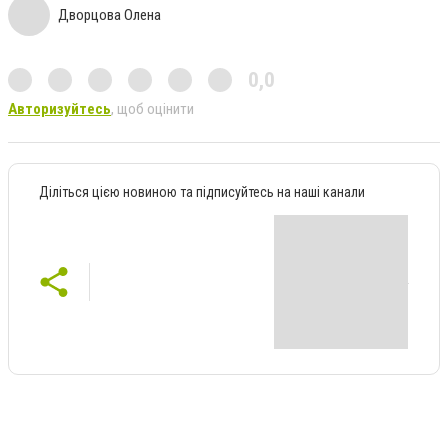
Дворцова Олена
0,0
Авторизуйтесь
, щоб оцінити
Діліться цією новиною та підписуйтесь на наші канали