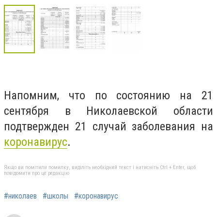
Напомним, что по состоянию на 21
сентября в Николаевской области
подтвержден 21 случай заболевания на
коронавирус
.
Якщо ви помітили помилку, виділіть необхідний текст і натисніть Ctrl + Enter, щоб
повідомити про це редакцію
#николаев
#школы
#коронавирус