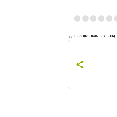
Діліться цією новиною та підп