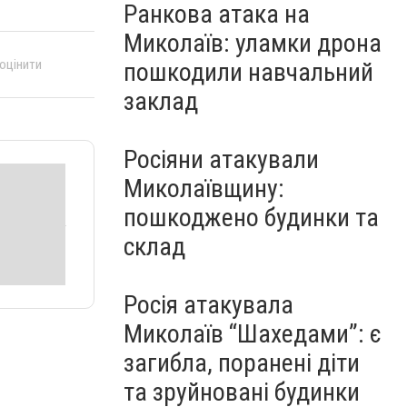
Ранкова атака на
Миколаїв: уламки дрона
 оцінити
пошкодили навчальний
заклад
Росіяни атакували
Миколаївщину:
пошкоджено будинки та
склад
Росія атакувала
Миколаїв “Шахедами”: є
загибла, поранені діти
та зруйновані будинки