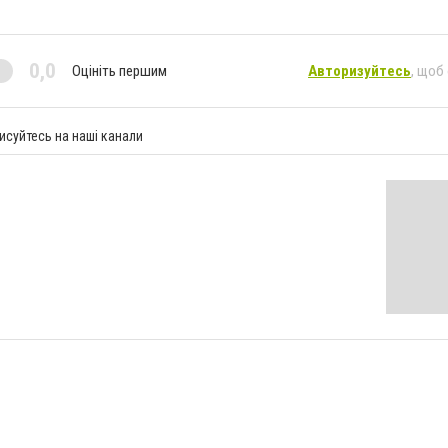
0,0
Оцініть першим
Авторизуйтесь
, щоб
исуйтесь на наші канали