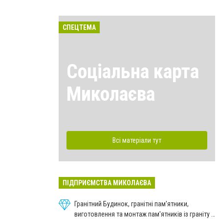
СПЕЦТЕМА
Соціальна карта
Миколаєва
Всі матеріали тут
ПІДПРИЄМСТВА МИКОЛАЄВА
Гранітний Будинок, гранітні пам'ятники,
виготовлення та монтаж пам'ятників із граніту в