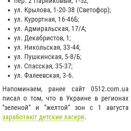
пер. 2 Парниковый, 1-52;
ул. Крылова, 1-20-38 (Светофор);
ул. Курортная, 16-46Б;
ул. Адмиральская, 17/А;
ул. Декабристов, 1;
ул. Никольская, 33-44;
ул. Пушкинская, 5-8/Б;
ул. Спасская, 35-37;
ул. Фалеевская, 3-6.
Напоминаем, ранее сайт 0512.com.ua
писал о том, что в Украине в регионах
“зеленой” и “желтой” зон с 1 августа
заработают детские лагеря
.