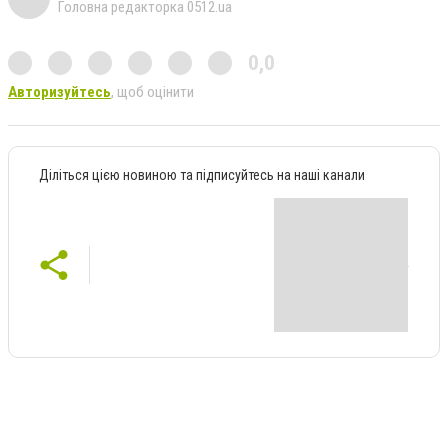
Головна редакторка 0512.ua
0,0
Авторизуйтесь
, щоб оцінити
Діліться цією новиною та підписуйтесь на наші канали