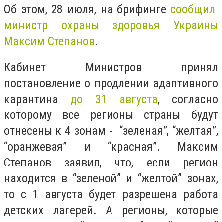
Об этом, 28 июля, на брифинге
сообщил
министр охраны здоровья Украины
Максим Степанов
.
Кабинет Министров принял
постановление о продлении адаптивного
карантина
до 31 августа
, согласно
которому все регионы страны будут
отнесены к 4 зонам - “зеленая”, “желтая”,
“оранжевая” и “красная”.
Максим
Степанов заявил, что, если регион
находится в “зеленой” и “желтой” зонах,
то с 1 августа будет разрешена работа
детских лагерей. А регионы, которые