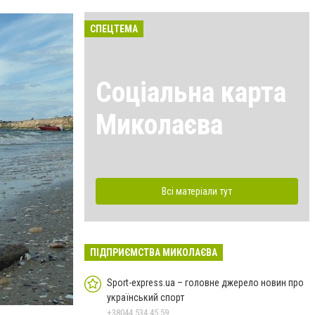
СПЕЦТЕМА
Соціальна карта
Миколаєва
Всі матеріали тут
ПІДПРИЄМСТВА МИКОЛАЄВА
Sport-express.ua – головне джерело новин про
український спорт
+38044 534 45 59