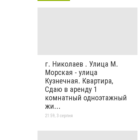
г. Николаев . Улица М.
Морская - улица
Кузнечная. Квартира,
Сдаю в аренду 1
комнатный одноэтажный
жи...
21:59, 3 серпня