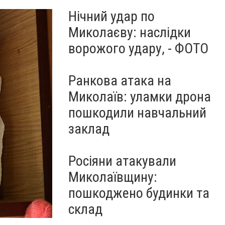
Нічний удар по
Миколаєву: наслідки
ворожого удару, - ФОТО
Ранкова атака на
Миколаїв: уламки дрона
пошкодили навчальний
заклад
Росіяни атакували
Миколаївщину:
пошкоджено будинки та
склад