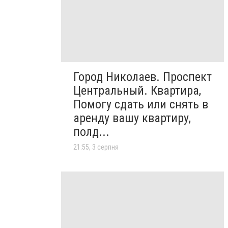
Город Николаев. Проспект
Центральный. Квартира,
Помогу сдать или снять в
аренду вашу квартиру,
полд...
21:55, 3 серпня