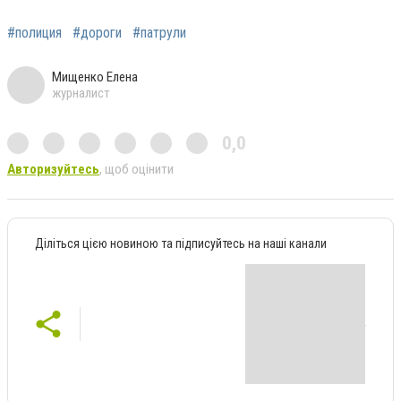
#полиция
#дороги
#патрули
Мищенко Елена
журналист
0,0
Авторизуйтесь
, щоб оцінити
Діліться цією новиною та підписуйтесь на наші канали