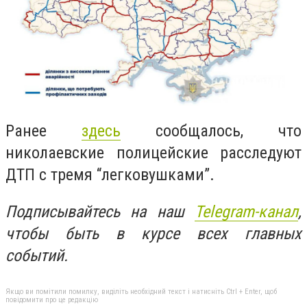
Ранее
здесь
сообщалось, что
николаевские полицейские расследуют
ДТП с тремя “легковушками”.
Подписывайтесь на наш
Telegram-канал
,
чтобы быть в курсе всех главных
событий.
Якщо ви помітили помилку, виділіть необхідний текст і натисніть Ctrl + Enter, щоб
повідомити про це редакцію