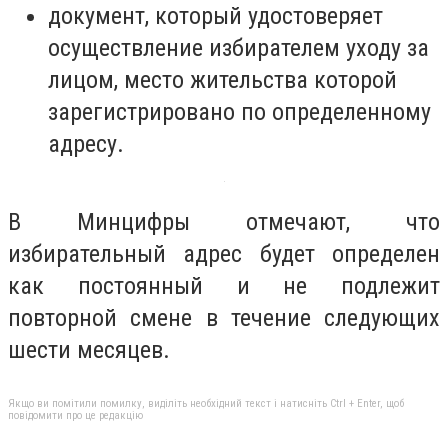
документ, который удостоверяет
осуществление избирателем уходу за
лицом, место жительства которой
зарегистрировано по определенному
адресу.
В Минцифры отмечают, что
избирательный адрес будет определен
как постоянный и не подлежит
повторной смене в течение следующих
шести месяцев.
Якщо ви помітили помилку, виділіть необхідний текст і натисніть Ctrl + Enter, щоб
повідомити про це редакцію