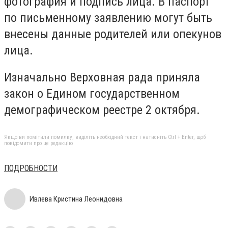
фотография и подпись лица. В паспорт
по письменному заявлению могут быть
внесены данные родителей или опекунов
лица.
Изначально Верховная рада приняла
закон о Едином государственном
демографическом реестре 2 октября.
Якщо ви помітили помилку, виділіть необхідний текст і натисніть Ctrl + Enter, щоб
повідомити про це редакцію
ПОДРОБНОСТИ
Ивлева Кристина Леонидовна