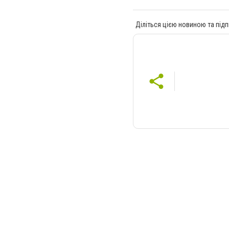
Діліться цією новиною та підп