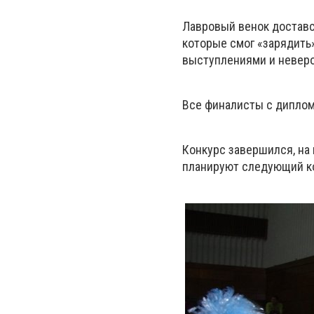
Лавровый венок доставс
которые смог «зарядить
выступлениями и неверо
Все финалисты с диплом
Конкурс завершился, на
планируют следующий к