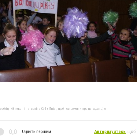
бхідний текст і натисніть Ctrl + Enter, щоб повідомити про це редакцію
0,0
Оцініть першим
Авторизуйтесь
, щоб