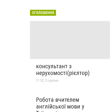
ОГОЛОШЕННЯ
консультант з
нерухомості(рієлтор)
11:52, 3 серпня
Робота вчителем
англійської мови у