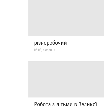
різноробочий
06:08, 4 серпня
Робота з дітьми в Великої