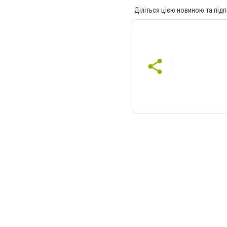
Діліться цією новиною та підп