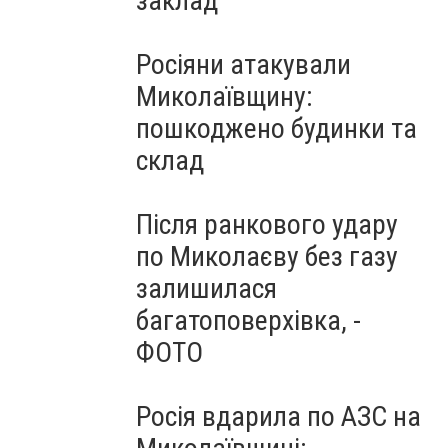
заклад
Росіяни атакували
Миколаївщину:
пошкоджено будинки та
склад
Після ранкового удару
по Миколаєву без газу
залишилася
багатоповерхівка, -
ФОТО
Росія вдарила по АЗС на