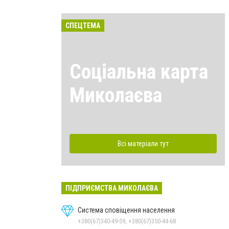
СПЕЦТЕМА
Соціальна карта
Миколаєва
Всі матеріали тут
ПІДПРИЄМСТВА МИКОЛАЄВА
Система сповіщення населення
+380(67)340-49-59, +380(67)350-44-68