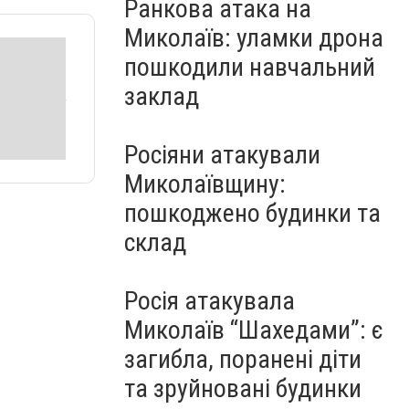
Ранкова атака на
Миколаїв: уламки дрона
пошкодили навчальний
заклад
Росіяни атакували
Миколаївщину:
пошкоджено будинки та
склад
Росія атакувала
Миколаїв “Шахедами”: є
загибла, поранені діти
та зруйновані будинки