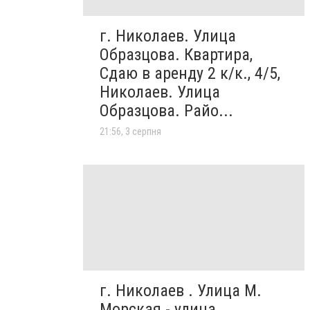
г. Николаев. Улица
Образцова. Квартира,
Сдаю в аренду 2 к/к., 4/5,
Николаев. Улица
Образцова. Райо...
21:56, 3 серпня
г. Николаев . Улица М.
Морская - улица