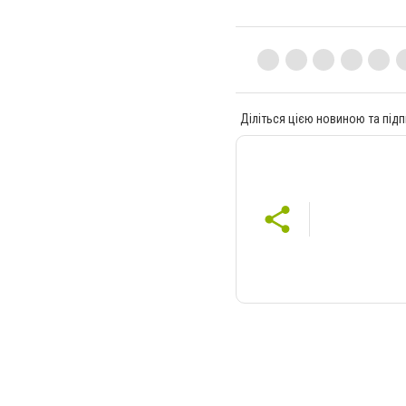
Діліться цією новиною та підп