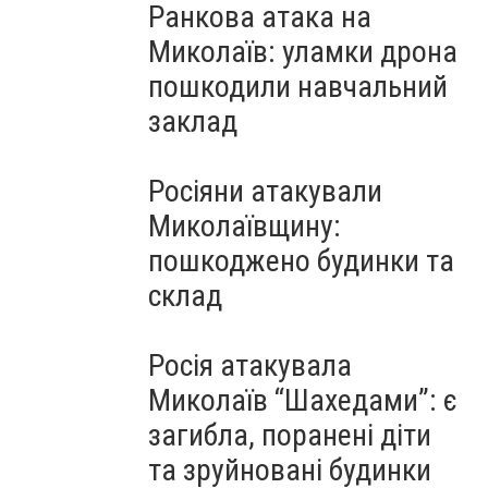
Ранкова атака на
Миколаїв: уламки дрона
пошкодили навчальний
заклад
Росіяни атакували
Миколаївщину:
пошкоджено будинки та
склад
Росія атакувала
Миколаїв “Шахедами”: є
загибла, поранені діти
та зруйновані будинки