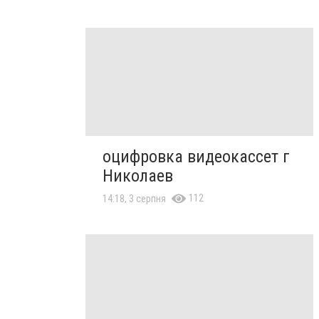
оцифровка видеокассет г
Николаев
112
14:18, 3 серпня