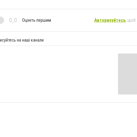
0,0
Оцініть першим
Авторизуйтесь
, щоб
исуйтесь на наші канали