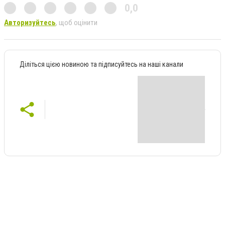
0,0
Авторизуйтесь
, щоб оцінити
Діліться цією новиною та підписуйтесь на наші канали