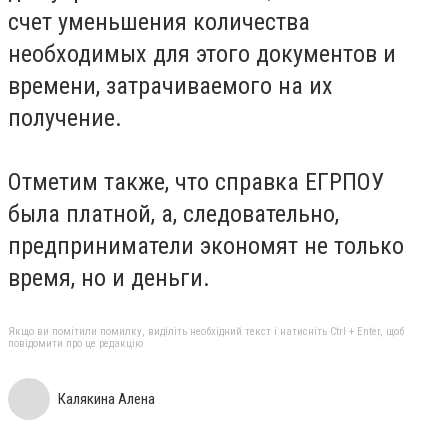
счет уменьшения количества
необходимых для этого документов и
времени, затрачиваемого на их
получение.
Отметим также, что справка ЕГРПОУ
была платной, а, следовательно,
предприниматели экономят не только
время, но и деньги.
Якщо ви помітили помилку, виділіть необхідний текст і натисніть Ctrl + Enter, щоб
повідомити про це редакцію
Калякина Алена