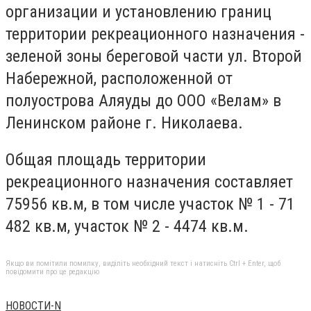
организации и установлению границ
территории рекреационного назначения -
зеленой зоны береговой части ул. Второй
Набережной, расположенной от
полуострова Аляуды до ООО «Велам» в
Ленинском районе г. Николаева.
Общая площадь территории
рекреационного назначения составляет
75956 кв.м, в том числе участок № 1 - 71
482 кв.м, участок № 2 - 4474 кв.м.
Якщо ви помітили помилку, виділіть необхідний текст і натисніть Ctrl + Enter, щоб
повідомити про це редакцію
НОВОСТИ-N