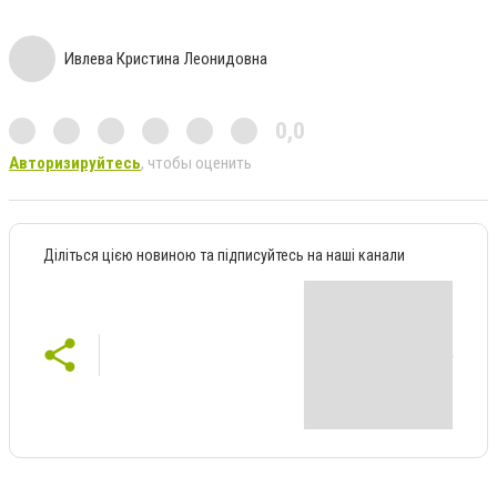
Ивлева Кристина Леонидовна
0,0
Авторизируйтесь
, чтобы оценить
Діліться цією новиною та підписуйтесь на наші канали