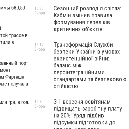
уммы 680,50
Сезонний розподіл світла:
16:30
Вчора
Кабмін змінив правила
формування переліків
4
критичних об'єктів
той трассе в
атили в
Трансформація Служби
16:17
Вчора
безпеки України в умовах
екзистенційної війни:
рованный порт
баланс між
емонт
євроінтеграційними
дам Фирташа
стандартами та безпековою
орые получала
стійкістю
З 1 вересня освітянам
лн грн. в год.
15:30
Вчора
підвищать заробітну плату
на 20%: Уряд підбив
підсумки підготовки до