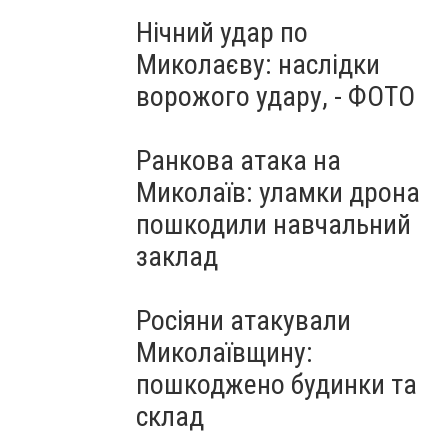
Нічний удар по
Миколаєву: наслідки
ворожого удару, - ФОТО
Ранкова атака на
Миколаїв: уламки дрона
пошкодили навчальний
заклад
Росіяни атакували
Миколаївщину:
пошкоджено будинки та
склад