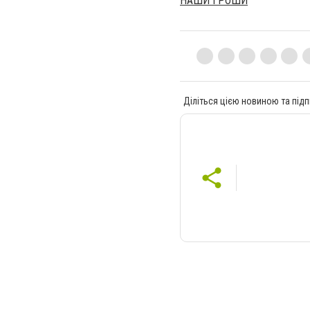
НАШИ ГРОШИ
Діліться цією новиною та підп