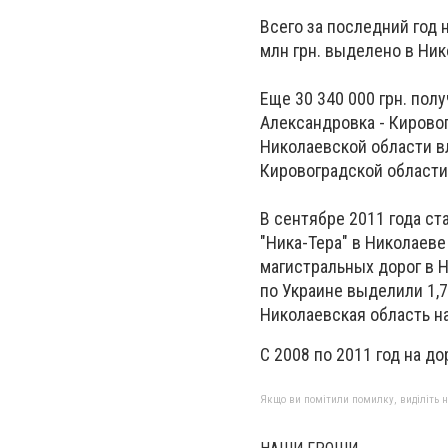
Всего за последний год 
млн грн. выделено в Ник
Еще 30 340 000 грн. пол
Александровка - Кировог
Николаевской области вл
Кировоградской области
В сентябре 2011 года ст
"Ника-Тера" в Николаеве
магистральных дорог в 
по Украине выделили 1,7
Николаевская область н
С 2008 по 2011 год на до
Якщо ви помітили помилку, виділіть нео