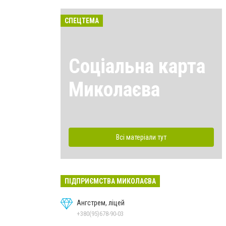
СПЕЦТЕМА
Соціальна карта
Миколаєва
Всі матеріали тут
ПІДПРИЄМСТВА МИКОЛАЄВА
Ангстрем, ліцей
+380(95)678-90-03