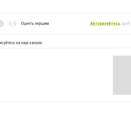
0,0
Оцініть першим
Авторизуйтесь
, щоб
исуйтесь на наші канали