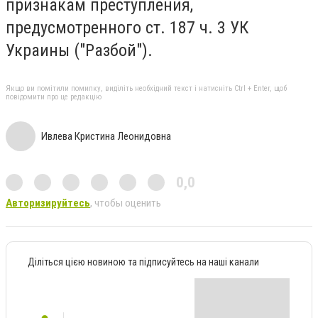
признакам преступления,
предусмотренного ст. 187 ч. 3 УК
Украины ("Разбой").
Якщо ви помітили помилку, виділіть необхідний текст і натисніть Ctrl + Enter, щоб
повідомити про це редакцію
Ивлева Кристина Леонидовна
0,0
Авторизируйтесь
, чтобы оценить
Діліться цією новиною та підписуйтесь на наші канали