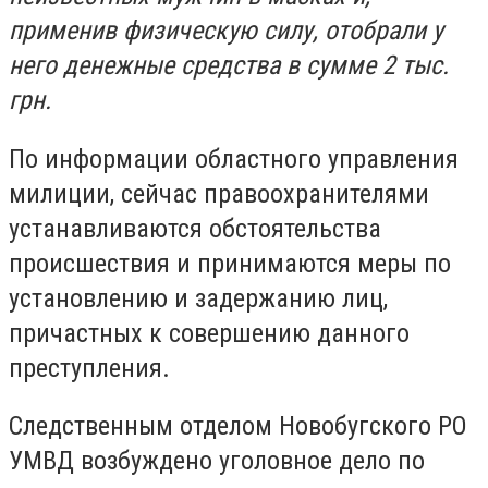
применив физическую силу, отобрали у
него денежные средства в сумме 2 тыс.
грн.
По информации областного управления
милиции, сейчас правоохранителями
устанавливаются обстоятельства
происшествия и принимаются меры по
установлению и задержанию лиц,
причастных к совершению данного
преступления.
Следственным отделом Новобугского РО
УМВД возбуждено уголовное дело по