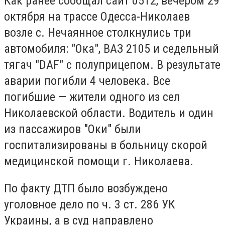
Как ранее сообщал сайт 0512, вечером 29
октября на трассе Одесса-Николаев
возле с. Нечаянное столкнулись три
автомобиля: "Ока", ВАЗ 2105 и седельный
тягач "DAF" с полуприцепом. В результате
аварии погибли 4 человека. Все
погибшие — жители одного из сел
Николаевской области. Водитель и один
из пассажиров "Оки" были
госпитализированы в больницу скорой
медицинской помощи г. Николаева.
По факту ДТП было возбуждено
уголовное дело по ч. 3 ст. 286 УК
Украины, а в суд направлено