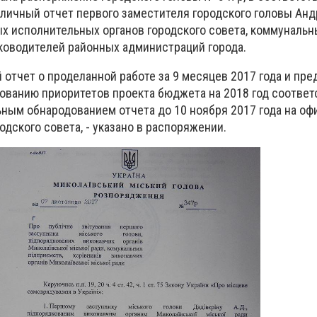
бличный отчет первого заместителя городского головы Ан
х исполнительных органов городского совета, коммунальн
уководителей районных администраций города.
 отчет о проделанной работе за 9 месяцев 2017 года и пре
ванию приоритетов проекта бюджета на 2018 год соотве
ьным обнародованием отчета до 10 ноября 2017 года на о
одского совета, - указано в распоряжении.