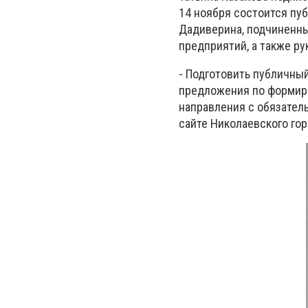
14 ноября состоится пу
Дадиверина, подчиненны
предприятий, а также р
- Подготовить публичный
предложения по формиро
направления с обязател
сайте Николаевского гор