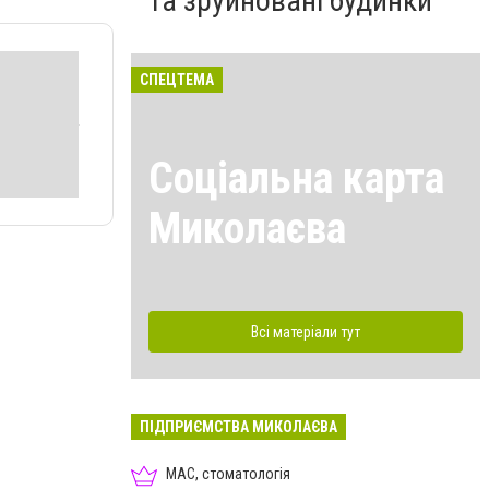
та зруйновані будинки
СПЕЦТЕМА
Соціальна карта
Миколаєва
Всі матеріали тут
ПІДПРИЄМСТВА МИКОЛАЄВА
МАС, стоматологія