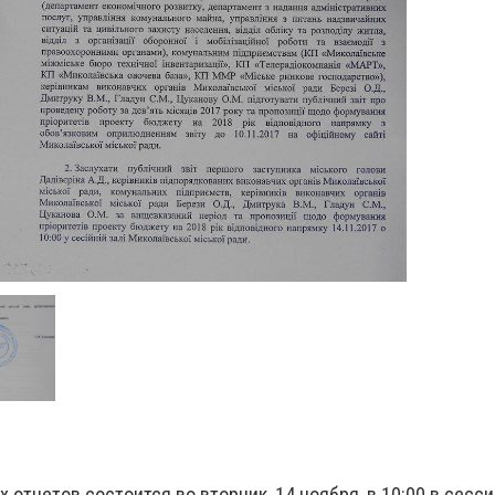
отчетов состоится во вторник, 14 ноября, в 10:00 в сесс