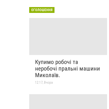
ОГОЛОШЕННЯ
Купимо робочі та
неробочі пральні машини
Миколаїв.
12:17, Вчора