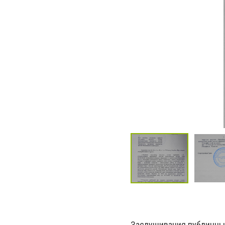
Заслушивания публичных 