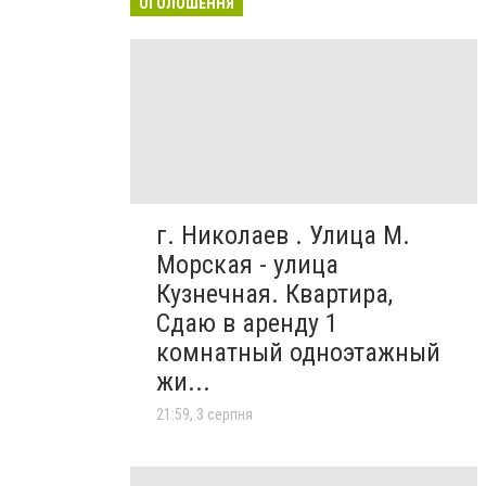
ОГОЛОШЕННЯ
г. Николаев . Улица М.
Морская - улица
Кузнечная. Квартира,
Сдаю в аренду 1
комнатный одноэтажный
жи...
21:59, 3 серпня