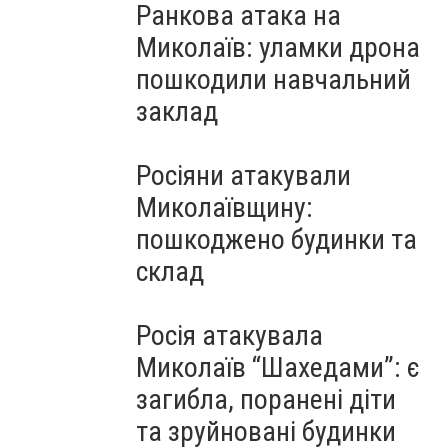
Ранкова атака на
Миколаїв: уламки дрона
пошкодили навчальний
заклад
Росіяни атакували
Миколаївщину:
пошкоджено будинки та
склад
Росія атакувала
Миколаїв “Шахедами”: є
загибла, поранені діти
та зруйновані будинки