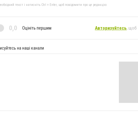
бхідний текст і натисніть Ctrl + Enter, щоб повідомити про це редакцію
0,0
Оцініть першим
Авторизуйтесь
, щоб
исуйтесь на наші канали