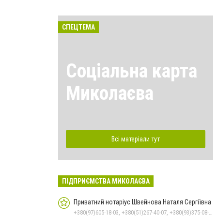
СПЕЦТЕМА
Соціальна карта
Миколаєва
Всі матеріали тут
ПІДПРИЄМСТВА МИКОЛАЄВА
Приватний нотаріус Швейнова Наталя Сергіївна
+380(97)605-18-03, +380(51)267-40-07, +380(93)375-08-48