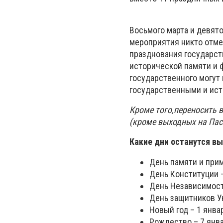
Восьмого марта и девят
мероприятия никто отмен
празднования государс
исторической памяти и 
государственного могут 
государственными и ист
Кроме того,переносить в
(кроме выходных на Пасх
Какие дни останутся в
День памяти и прим
День Конституции 
День Независимост
День защитников У
Новый год – 1 янва
Рождество – 7 янв