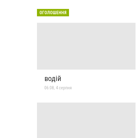
ОГОЛОШЕННЯ
водій
06:08, 4 серпня