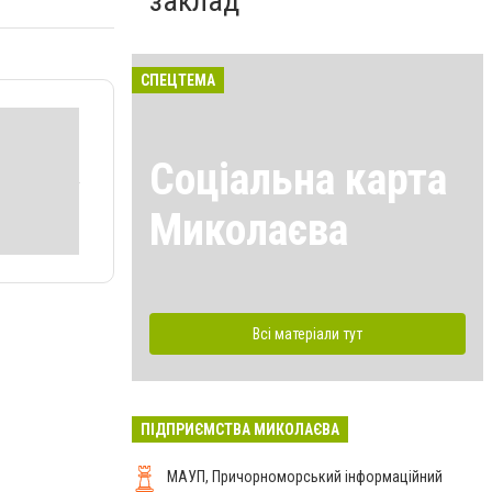
заклад
СПЕЦТЕМА
Соціальна карта
Миколаєва
Всі матеріали тут
ПІДПРИЄМСТВА МИКОЛАЄВА
МАУП, Причорноморський інформаційний