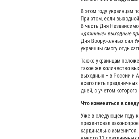
В этом году украинцам п
При этом, если выходной
В честь Дня Независимо
«длинные» выходные при
Дня Вооруженных сил Ук
украинцы смогу отдыхать
Также украинцам положе
такое же количество вы
выходных – в России и А
всего пять праздничных
дней, с учетом которого
Что измениться в след
Уже в следующем году к
презентовал законопрое
кардинально изменится.
вместо 11 праздничных 