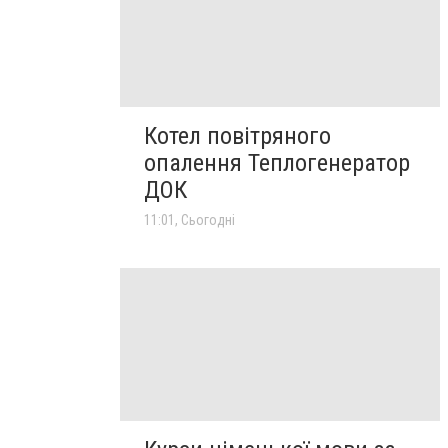
Котел повітряного
опалення Теплогенератор
ДОК
11:01, Сьогодні