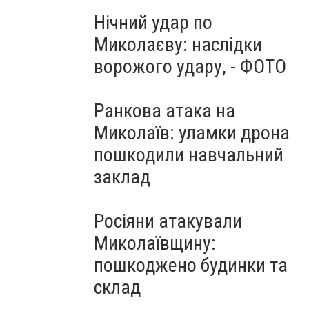
Нічний удар по
Миколаєву: наслідки
ворожого удару, - ФОТО
Ранкова атака на
Миколаїв: уламки дрона
пошкодили навчальний
заклад
Росіяни атакували
Миколаївщину:
пошкоджено будинки та
склад