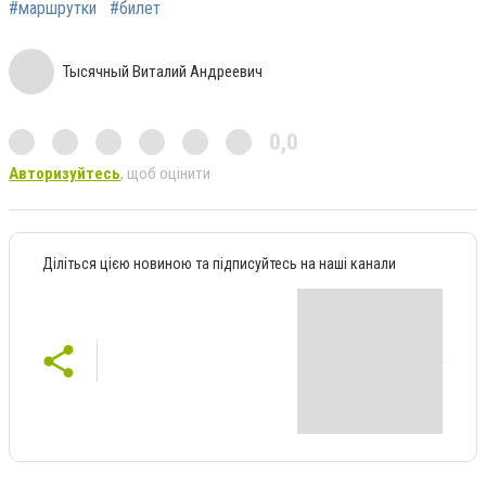
#маршрутки
#билет
Тысячный Виталий Андреевич
0,0
Авторизуйтесь
, щоб оцінити
Діліться цією новиною та підписуйтесь на наші канали