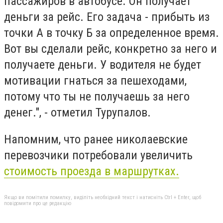
пассажиров в автобусе. Он получает
деньги за рейс. Его задача - прибыть из
точки А в точку Б за определенное время.
Вот вы сделали рейс, конкретно за него и
получаете деньги. У водителя не будет
мотивации гнаться за пешеходами,
потому что ты не получаешь за него
денег.", - отметил Турупалов.
Напомним, что ранее николаевские
перевозчики потребовали увеличить
стоимость проезда в маршрутках.
Якщо ви помітили помилку, виділіть необхідний текст і натисніть Ctrl + Enter, щоб
повідомити про це редакцію