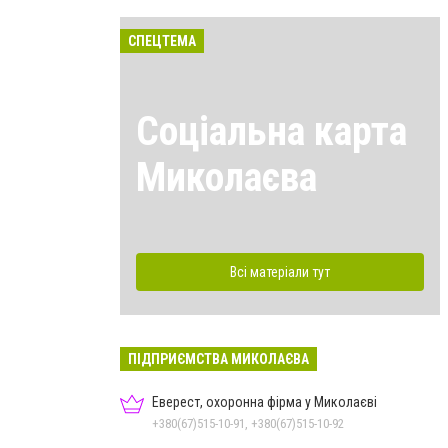
СПЕЦТЕМА
Соціальна карта
Миколаєва
Всі матеріали тут
ПІДПРИЄМСТВА МИКОЛАЄВА
Еверест, охоронна фірма у Миколаєві
+380(67)515-10-91, +380(67)515-10-92