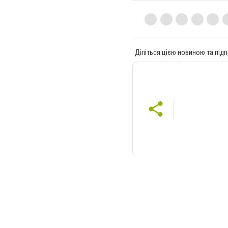
Діліться цією новиною та підп