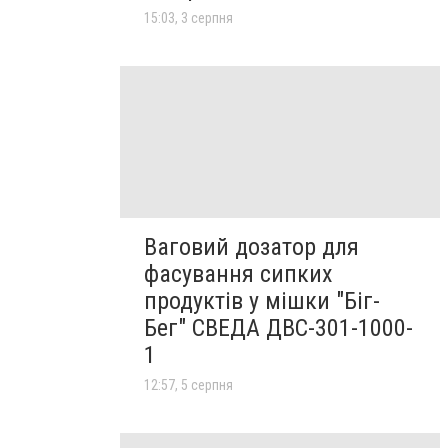
15:03, 3 серпня
Ваговий дозатор для
фасування сипких
продуктів у мішки "Біг-
Бег" СВЕДА ДВС-301-1000-
1
12:57, 5 серпня