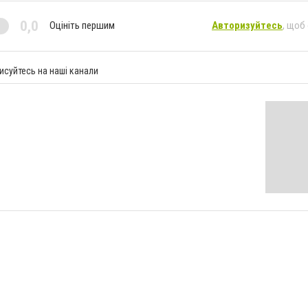
0,0
Оцініть першим
Авторизуйтесь
, щоб
исуйтесь на наші канали