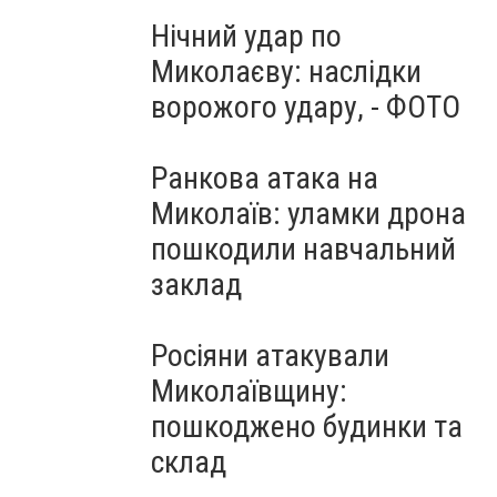
Нічний удар по
Миколаєву: наслідки
ворожого удару, - ФОТО
Ранкова атака на
Миколаїв: уламки дрона
пошкодили навчальний
заклад
Росіяни атакували
Миколаївщину:
пошкоджено будинки та
склад