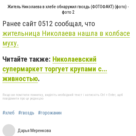
Житель Николаева в хлебе обнаружил гвоздь (ФОТОФАКТ) (фото) -
фото 2
Ранее сайт 0512 сообщал, что
жительница Николаева нашла в колбасе
муху.
Читайте также:
Николаевский
супермаркет торгует крупами с...
живностью
.
Якщо ви помітили помилку, виділіть необхідний текст і натисніть Ctrl + Enter, щоб
повідомити про це редакцію
#хлеб
#гвоздь
#горожанин
Дарья Меренкова