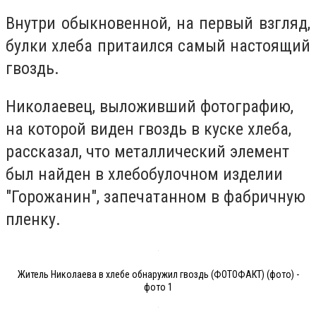
Внутри обыкновенной, на первый взгляд,
булки хлеба притаился самый настоящий
гвоздь.
Николаевец, выложивший фотографию,
на которой виден гвоздь в куске хлеба,
рассказал, что металлический элемент
был найден в хлебобулочном изделии
"Горожанин", запечатанном в фабричную
пленку.
Житель Николаева в хлебе обнаружил гвоздь (ФОТОФАКТ) (фото) -
фото 1