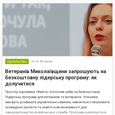
Суспільство
16:10,
30 липня
Ветеранів Миколаївщини запрошують на
безкоштовну лідерську програму: як
долучитися
Простір підтримки «Файта» оголосив набір на безкоштовну
Лідерську програму для ветеранів та ветеранок. Учасники
зможуть розвинути управлінські навички, навчитися створювати
громадські проєкти та знайти нові можливості для
самореалізації після військової служби. Програма реалізується