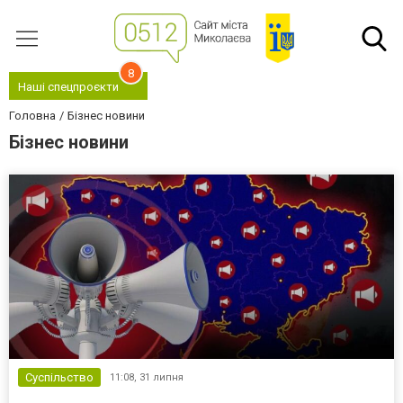
8
Наші спецпроєкти
Головна
Бізнес новини
Бізнес новини
Суспільство
11:08,
31 липня