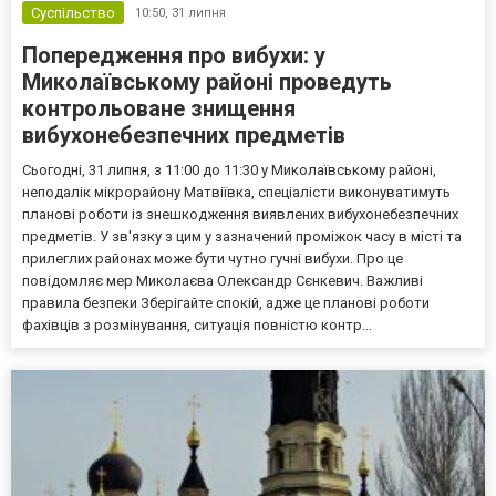
Суспільство
10:50,
31 липня
Попередження про вибухи: у
Миколаївському районі проведуть
контрольоване знищення
вибухонебезпечних предметів
Сьогодні, 31 липня, з 11:00 до 11:30 у Миколаївському районі,
неподалік мікрорайону Матвіївка, спеціалісти виконуватимуть
планові роботи із знешкодження виявлених вибухонебезпечних
предметів. У зв'язку з цим у зазначений проміжок часу в місті та
прилеглих районах може бути чутно гучні вибухи. Про це
повідомляє мер Миколаєва Олександр Сєнкевич. Важливі
правила безпеки Зберігайте спокій, адже це планові роботи
фахівців з розмінування, ситуація повністю контр...