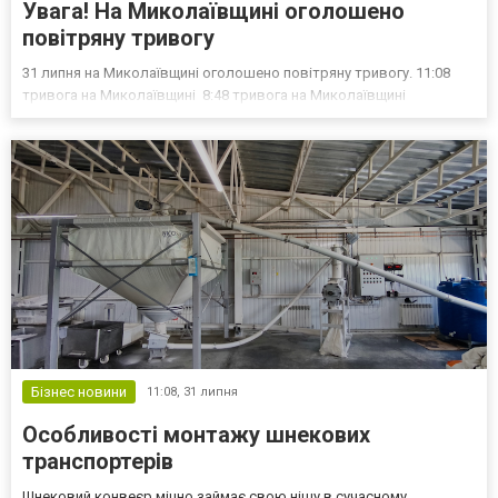
Увага! На Миколаївщині оголошено
повітряну тривогу
31 липня на Миколаївщині оголошено повітряну тривогу. 11:08
тривога на Миколаївщині 8:48 тривога на Миколаївщині
Бізнес новини
11:08,
31 липня
Особливості монтажу шнекових
транспортерів
Шнековий конвеєр міцно займає свою нішу в сучасному