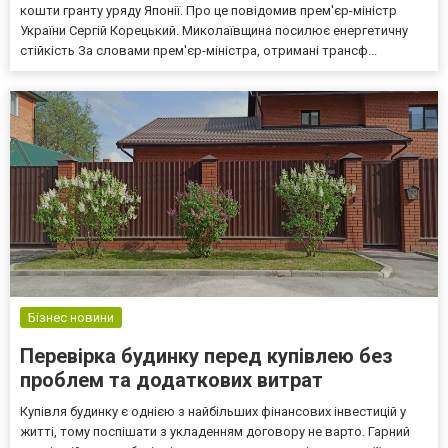
кошти гранту уряду Японії. Про це повідомив прем'єр-міністр
України Сергій Корецький. Миколаївщина посилює енергетичну
стійкість За словами прем'єр-міністра, отримані трансф...
Бізнес новини
Перевірка будинку перед купівлею без
проблем та додаткових витрат
Купівля будинку є однією з найбільших фінансових інвестицій у
житті, тому поспішати з укладенням договору не варто. Гарний