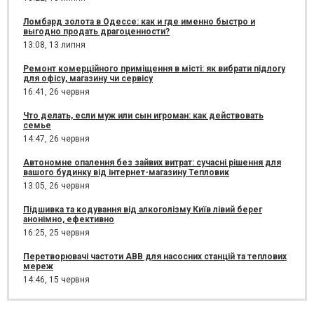
Ломбард золота в Одессе: как и где именно быстро и
выгодно продать драгоценности?
13:08,
13 липня
Ремонт комерційного приміщення в місті: як вибрати підлогу
для офісу, магазину чи сервісу
16:41,
26 червня
Что делать, если муж или сын игроман: как действовать
семье
14:47,
26 червня
Автономне опалення без зайвих витрат: сучасні рішення для
вашого будинку від інтернет-магазину Тепловик
13:05,
26 червня
Підшивка та кодування від алкоголізму Київ лівий берег
анонімно, ефективно
16:25,
25 червня
Перетворювачі частоти ABB для насосних станцій та теплових
мереж
14:46,
15 червня