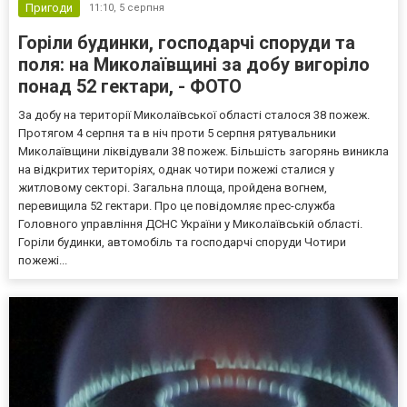
Пригоди
11:10,
5 серпня
Горіли будинки, господарчі споруди та
поля: на Миколаївщині за добу вигоріло
понад 52 гектари, - ФОТО
За добу на території Миколаївської області сталося 38 пожеж.
Протягом 4 серпня та в ніч проти 5 серпня рятувальники
Миколаївщини ліквідували 38 пожеж. Більшість загорянь виникла
на відкритих територіях, однак чотири пожежі сталися у
житловому секторі. Загальна площа, пройдена вогнем,
перевищила 52 гектари. Про це повідомляє прес-служба
Головного управління ДСНС України у Миколаївській області.
Горіли будинки, автомобіль та господарчі споруди Чотири
пожежі...