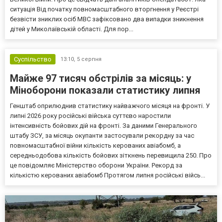
ситуація Від початку повномасштабного вторгнення у Реєстрі
безвісти зниклих осіб МВС зафіксовано два випадки зникнення
дітей у Миколаївській області. Для пор...
Суспільство
13:10,
5 серпня
Майже 97 тисяч обстрілів за місяць: у
Міноборони показали статистику липня
Генштаб оприлюднив статистику найважчого місяця на фронті. У
липні 2026 року російські війська суттєво наростили
інтенсивність бойових дій на фронті. За даними Генерального
штабу ЗСУ, за місяць окупанти застосували рекордну за час
повномасштабної війни кількість керованих авіабомб, а
середньодобова кількість бойових зіткнень перевищила 250. Про
це повідомляє Міністерство оборони України. Рекорд за
кількістю керованих авіабомб Протягом липня російські війсь...