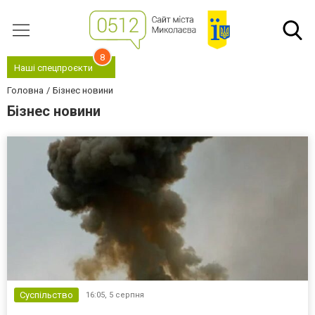
8
Наші спецпроєкти
Головна
Бізнес новини
Бізнес новини
Суспільство
16:05,
5 серпня