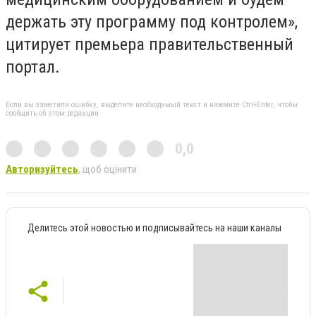
держать эту программу под контролем»,
цитирует премьера правительственный
портал.
Если вы заметили ошибку, выделите необходимый текст и нажмите Ctrl+Enter, чтобы
сообщить об этом редакции
0,0
Авторизуйтесь
, щоб оцінити
Делитесь этой новостью и подписывайтесь на наши каналы