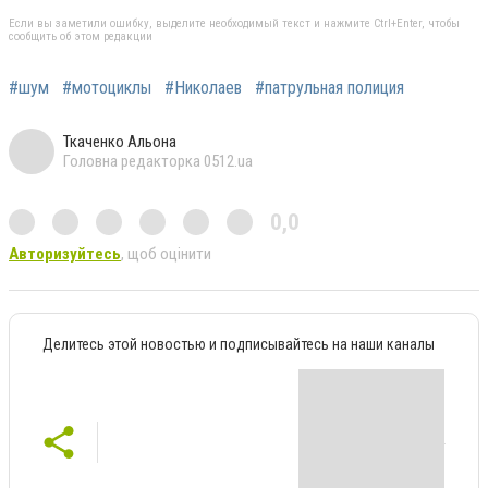
Если вы заметили ошибку, выделите необходимый текст и нажмите Ctrl+Enter, чтобы
сообщить об этом редакции
#шум
#мотоциклы
#Николаев
#патрульная полиция
Ткаченко Альона
Головна редакторка 0512.ua
0,0
Авторизуйтесь
, щоб оцінити
Делитесь этой новостью и подписывайтесь на наши каналы