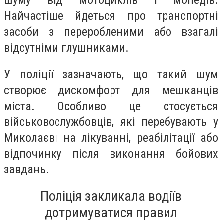
шуму від мотоциклів і мопедів.
Найчастіше йдеться про транспортні
засоби з переробленими або взагалі
відсутніми глушниками.
У поліції зазначають, що такий шум
створює дискомфорт для мешканців
міста. Особливо це стосується
військовослужбовців, які перебувають у
Миколаєві на лікуванні, реабілітації або
відпочинку після виконання бойових
завдань.
Поліція закликала водіїв
дотримуватися правил