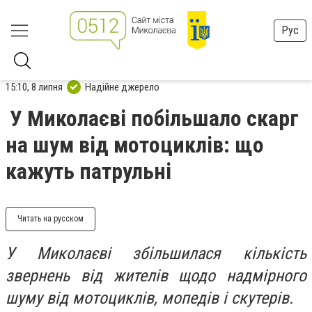
Рус
15:10, 8 липня
Надійне джерело
У Миколаєві побільшало скарг
на шум від мотоциклів: що
кажуть патрульні
Читать на русском
У Миколаєві збільшилася кількість
звернень від жителів щодо надмірного
шуму від мотоциклів, мопедів і скутерів.