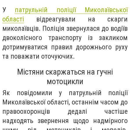
У
патрульній поліції Миколаївської
області
відреагували на скарги
миколаївців. Поліція звернулася до водіїв
двоколісного транспорту із закликом
дотримуватися правил дорожнього руху
та поважати оточуючих.
Містяни скаржаться на гучні
мотоцикли
Як повідомили у патрульній поліції
Миколаївської області, останнім часом до
правоохоронців дедалі частіше
надходять звернення щодо надмірного