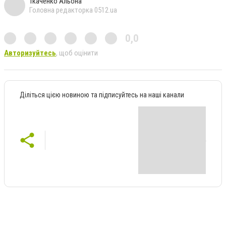
Ткаченко Альона
Головна редакторка 0512.ua
0,0
Авторизуйтесь
, щоб оцінити
Діліться цією новиною та підписуйтесь на наші канали