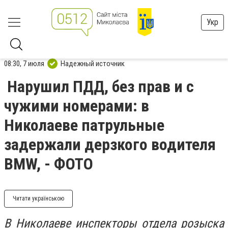
Укр
08:30, 7 июля
Надежный источник
Нарушил ПДД, без прав и с
чужими номерами: в
Николаеве патрульные
задержали дерзкого водителя
BMW, - ФОТО
Читати українською
В Николаеве инспекторы отдела розыска