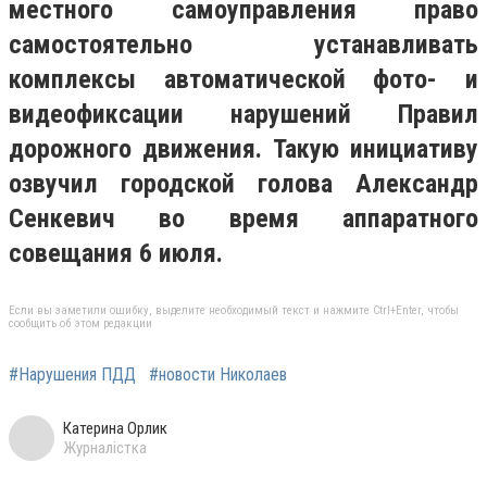
местного самоуправления право
самостоятельно устанавливать
комплексы автоматической фото- и
видеофиксации нарушений Правил
дорожного движения. Такую инициативу
озвучил городской голова Александр
Сенкевич во время аппаратного
совещания 6 июля.
Если вы заметили ошибку, выделите необходимый текст и нажмите Ctrl+Enter, чтобы
сообщить об этом редакции
#Нарушения ПДД
#новости Николаев
Катерина Орлик
Журналістка