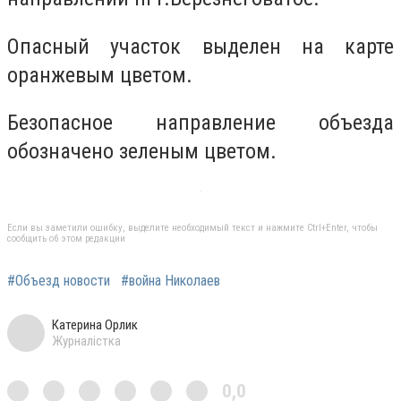
Опасный участок выделен на карте
оранжевым цветом.
Безопасное направление объезда
обозначено зеленым цветом.
Если вы заметили ошибку, выделите необходимый текст и нажмите Ctrl+Enter, чтобы
сообщить об этом редакции
#Объезд новости
#война Николаев
Катерина Орлик
Журналістка
0,0