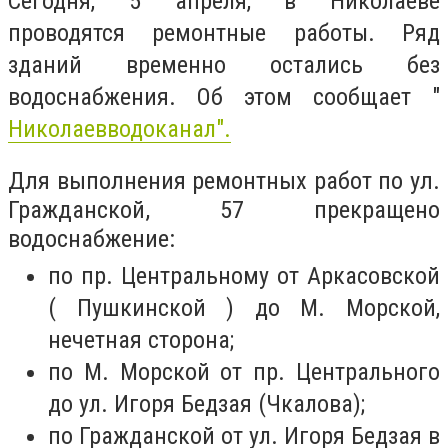
Сегодня, 5 апреля, в Николаеве
проводятся ремонтные работы. Ряд
зданий временно остались без
водоснабжения. Об этом сообщает "
Николаевводоканал".
Для выполнения ремонтных работ по ул.
Гражданской, 57 прекращено
водоснабжение:
по пр. Центральному от Аркасовской
(
Пушкинской
) до М. Морской,
нечетная сторона;
по М. Морской от пр. Центрального
до ул. Игоря Бедзая (Чкалова);
по Гражданской от ул. Игоря Бедзая в