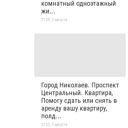
комнатный одноэтажный
жи...
21:59, 3 августа
Город Николаев. Проспект
Центральный. Квартира,
Помогу сдать или снять в
аренду вашу квартиру,
полд...
21:55, 3 августа