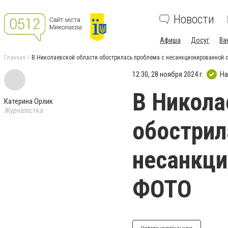
Новости
Афиша
Досуг
Ва
Главная
В Николаевской области обострилась проблема с несанкционированной с
12:30, 28 ноября 2024 г.
На
В Никола
Катерина Орлик
Журналістка
обострил
несанкци
ФОТО