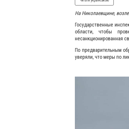
Читати українською
На Николаевщине, возле
Государственные инсп
области, чтобы пров
несанкционированная св
По предварительным об
уверяли, что меры по л