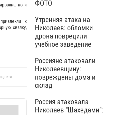
ФОТО
ирована, но и
Утренняя атака на
привлекли к
Николаев: обломки
орную свалку,
дрона повредили
учебное заведение
Россияне атаковали
Николаевщину:
повреждены дома и
 оцінити
склад
Россия атаковала
Николаев "Шахедами":