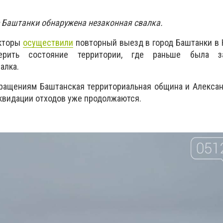
 Баштанки обнаружена незаконная свалка.
екторы
осуществили
повторный выезд в город Баштанки в
ерить состояние территории, где раньше была за
алка.
ращениям Баштанская территориальная община и Алексан
иквидации отходов уже продолжаются.