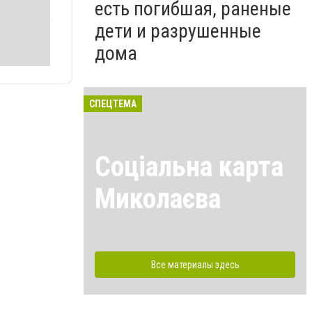
есть погибшая, раненые
дети и разрушенные
дома
СПЕЦТЕМА
Соціальна карта
Миколаєва
Все материалы здесь