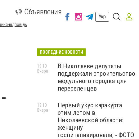
а
Объявления
Укр
ання-відповідь
ПОСЛЕДНИЕ НОВОСТИ
В Николаеве депутаты
19:10
Вчера
поддержали строительство
модульного городка для
переселенцев
-
Первый укус каракурта
18:10
Вчера
этим летом в
Николаевской области:
женщину
госпитализировали, - ФОТО