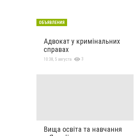
ОБЪЯВЛЕНИЯ
Адвокат у кримінальних
справах
3
10:38, 5 августа
Вища освіта та навчання