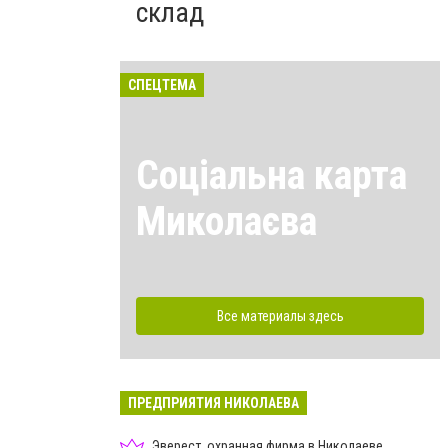
склад
СПЕЦТЕМА
Соціальна карта
Миколаєва
Все материалы здесь
ПРЕДПРИЯТИЯ НИКОЛАЕВА
Эверест, охранная фирма в Николаеве