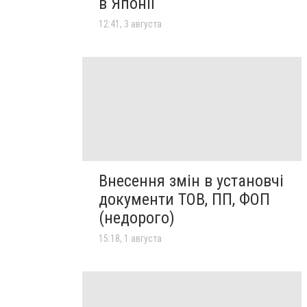
в Японії
12:41, 3 августа
Внесення змін в установчі
документи ТОВ, ПП, ФОП
(недорого)
15:18, 1 августа