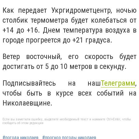
Как передает Укргидрометцентр, ночью
столбик термометра будет колебаться от
+14 до +16. Днем температура воздуха в
городе прогреется до +21 градуса.
Ветер восточный, его скорость будет
достигать от 5 до 10 метров в секунду.
Подписывайтесь на наш
Телеграмм
,
чтобы быть в курсе всех событий на
Николаевщине.
Если вы заметили ошибку, выделите необходимый текст и нажмите Ctrl+Enter, чтобы
сообщить об этом редакции
#погода николаев
#прогноз погоды николаев