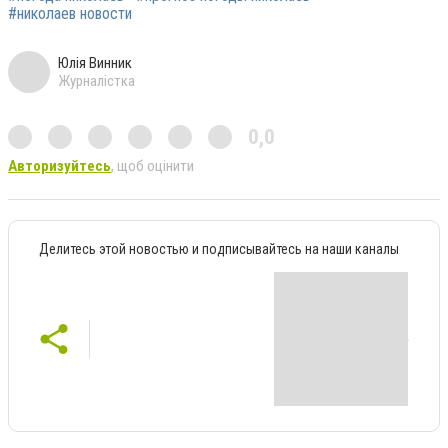
#николаев новости
Юлія Винник
Журналістка
0,0
Авторизуйтесь
, щоб оцінити
Делитесь этой новостью и подписывайтесь на наши каналы