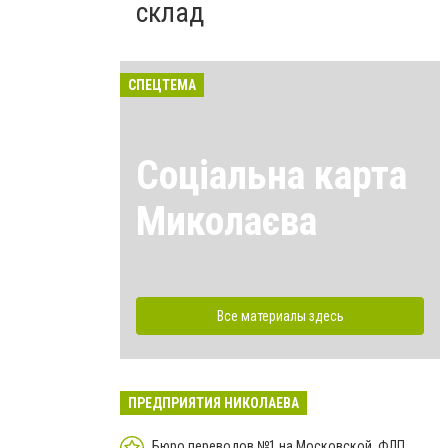
склад
СПЕЦТЕМА
Соціальна карта
Миколаєва
Все материалы здесь
ПРЕДПРИЯТИЯ НИКОЛАЕВА
Бюро переводов №1 на Московской, ФЛП