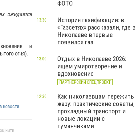
ФОТО
ях ожидается
История газификации: в
13:30
«Газсетях» рассказали, где в
Николаеве впервые
появился газ
икновения и
ытого огня).
Отдых в Николаеве 2026:
13:00
ищем умиротворение и
вдохновение
ПАРТНЕРСКИЙ СПЕЦПРОЕКТ
Как николаевцам пережить
12:30
жару: практические советы,
в новости
прохладный транспорт и
новые локации с
туманчиками
 оцінити