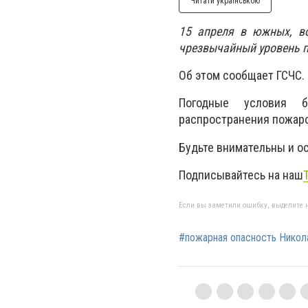
Читати українською
15 апреля в южных, во
чрезвычайный уровень 
Об этом сообщает ГСЧС.
Погодные условия б
распространения пожаров
Будьте внимательны и о
Подписывайтесь на наш
Если вы заметили ошибку, выделите н
#пожарная опасность Никол