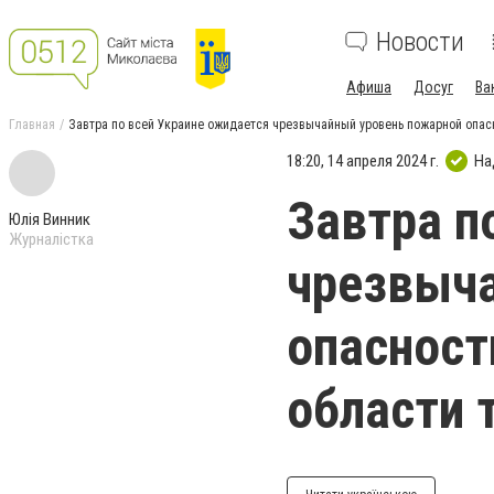
Новости
Афиша
Досуг
Ва
Главная
Завтра по всей Украине ожидается чрезвычайный уровень пожарной опасн
18:20, 14 апреля 2024 г.
На
Завтра п
Юлія Винник
Журналістка
чрезвыч
опасност
области 