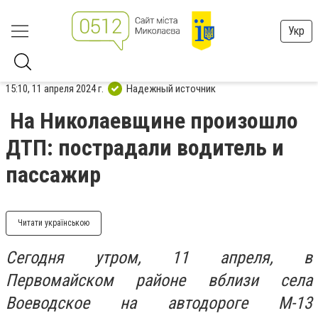
Укр
15:10, 11 апреля 2024 г.
Надежный источник
На Николаевщине произошло
ДТП: пострадали водитель и
пассажир
Читати українською
Сегодня утром, 11 апреля, в
Первомайском районе вблизи села
Воеводское на автодороге М-13