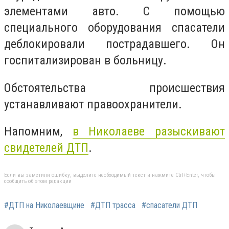
элементами авто. С помощью
специального оборудования спасатели
деблокировали пострадавшего. Он
госпитализирован в больницу.
Обстоятельства происшествия
устанавливают правоохранители.
Напомним,
в Николаеве разыскивают
свидетелей ДТП
.
Если вы заметили ошибку, выделите необходимый текст и нажмите Ctrl+Enter, чтобы
сообщить об этом редакции
#ДТП на Николаевщине
#ДТП трасса
#спасатели ДТП