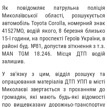
Як повідомляє патрульна поліція
Миколаївської області, розшукується
автомобіль Toyota Corolla, номерний знак
41527MO, водій якого, 8 березня близько
15-ї години, на проспекті Героїв України, в
районі буд. №81, допустив зіткнення з т.з.
MAN TGM 18.246. Місця ДТП водій
залишив.
У зв’язку з цим, відділ розшуку та
опрацювання матеріалів ДТП УПП в місті
Миколаєві звертається з проханням до
громадян, які мають будь-які відомості
про вищевказану дорожньо-транспортну