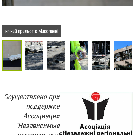
нічний прильот в Миколаєві
Осуществлено при
поддержке
Ассоциации
"Независимые