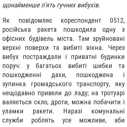
щонайменше п'ять гучних вибухів.
Як повідомляє кореспондент 0512,
російська ракета пошкодила одну з
офісних будівель міста. Там зруйновані
верхні поверхи та вибиті вікна. Через
вибух постраждали і приватні будинки
поруч: у багатьох вибиті шибки та
пошкодженні дахи, пошкоджена і
зупинка громадського транспорту, яку
нещодавно привели до ладу; на тротуарі
валяється скло, дроти, можна побачити і
уламки ракети. Наразі комунальні
служби роблять усе можливе, аби