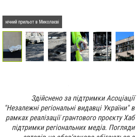
нічний прильот в Миколаєві
Здійснено за підтримки Асоціації
"Незалежні регіональні видавці України" в
рамках реалізації грантового проєкту Хаб
підтримки регіональних медіа. Погляди