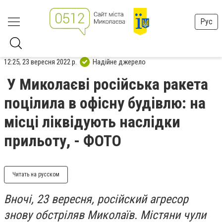
Рус
12:25, 23 вересня 2022 р.
Надійне джерело
У Миколаєві російська ракета
поцілила в офісну будівлю: на
місці ліквідують наслідки
прильоту, - ФОТО
Читать на русском
Вночі, 23 вересня, російский агресор
знову обстріляв Миколаїв. Містяни чули