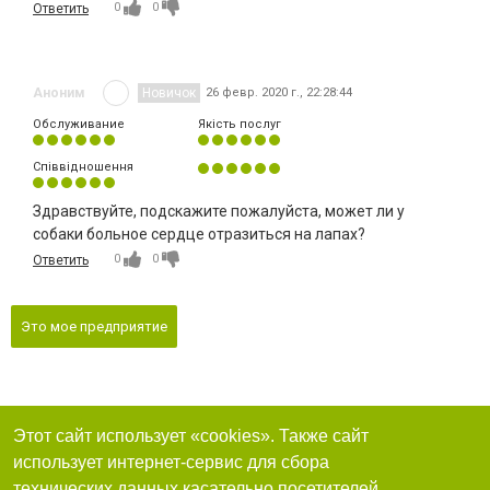
0
0
Ответить
Аноним
Новичок
26 февр. 2020 г., 22:28:44
Обслуживание
Якість послуг
Співвідношення
Здравствуйте, подскажите пожалуйста, может ли у
собаки больное сердце отразиться на лапах?
0
0
Ответить
Это мое предприятие
Этот сайт использует «cookies». Также сайт
использует интернет-сервис для сбора
технических данных касательно посетителей