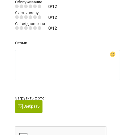
Обслуживание
0/12
Якість послуг
0/12
Співвідношення
0/12
Отзыв:
Загрузить фото:
Выбрать