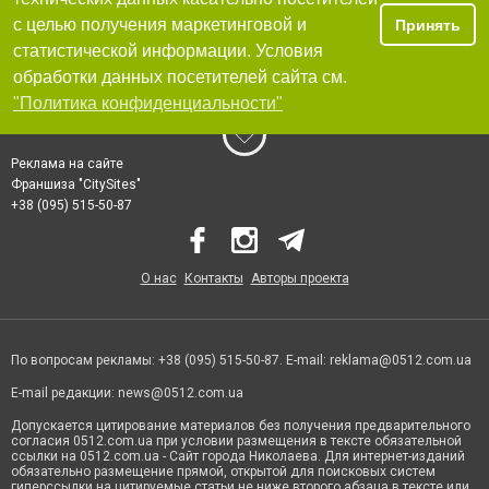
с целью получения маркетинговой и
Принять
статистической информации. Условия
обработки данных посетителей сайта см.
"Политика конфиденциальности"
Реклама на сайте
Франшиза "CitySites"
+38 (095) 515-50-87
О нас
Контакты
Авторы проекта
По вопросам рекламы: +38 (095) 515-50-87. E-mail:
reklama@0512.com.ua
E-mail редакции:
news@0512.com.ua
Допускается цитирование материалов без получения предварительного
согласия 0512.com.ua при условии размещения в тексте обязательной
ссылки на 0512.com.ua - Сайт города Николаева. Для интернет-изданий
обязательно размещение прямой, открытой для поисковых систем
гиперссылки на цитируемые статьи не ниже второго абзаца в тексте или