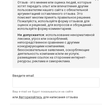
Отзыв - это мнение или оценка людей, которые
хотят передать опыт или впечатления другим
пользователям нашего сайта с обязательной
аргументацией оставленного отзыва. Это
поможет многим принять правильное решение.
Пожалуйста, используйте форму отзывов для
оценок и рецензий, для вопросов и обсуждений -
используйте форму комментариев.
Не допускается:
использование ненормативной
лексики, угроз или оскорблений;
непосредственное сравнение с другими
конкурирующими компаниями;
безосновательные заявления, оскорбляющие
деятельность компании и/или ее услуги;
размещение ссылок на сторонние интернет-
ресурсы; реклама и самореклама.
Введите email:
Ваш e-mail не будет показываться на сайте
или
Авторизуйтесь
для написания отзыва