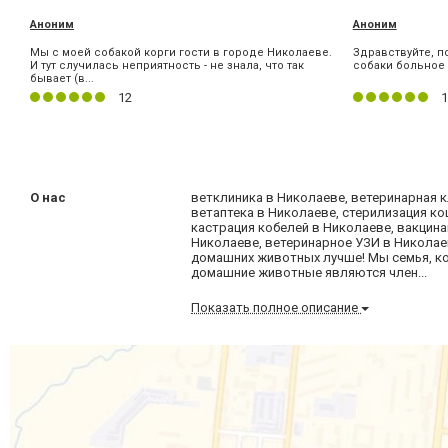
Аноним
Аноним
Мы с моей собакой корги гости в городе Николаеве.
Здравствуйте, п
И тут случилась неприятность - не знала, что так
собаки больное 
бывает (в...
12
1
О нас
ветклиника в Николаеве, ветеринарная к
ветаптека в Николаеве, стерилизация ко
кастрация кобелей в Николаеве, вакцин
Николаеве, ветеринарное УЗИ в Николае
домашних животных лучше! Мы семья, к
домашние животные являются член...
Показать полное описание