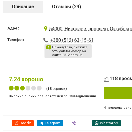
Описание
Отзывы (24)
Адрес
54000, Николаев, проспект Октябрьс
Телефон
+380 (512) 63-15-61
Пожалуйста, скажите,
что узнали номер на
сайте 0512.com.ua
7.24
хорошо
118 прос
(
18
оценок)
Высокие оценки пользователей за
Співвідношення
4 человека рек
Reddit
Telegram
Viber
WhatsApp