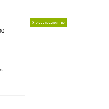
Это мое предприятие
00
ть