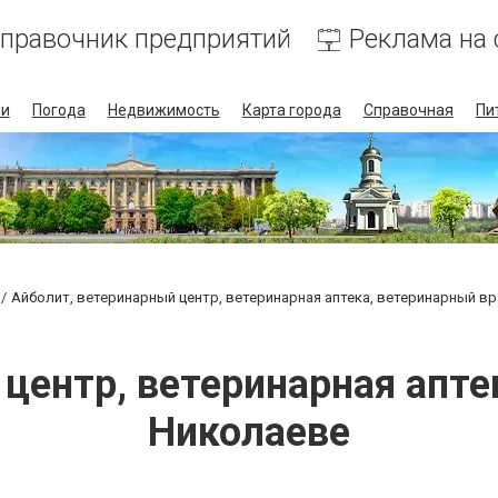
правочник предприятий
Реклама на 
ии
Погода
Недвижимость
Карта города
Справочная
Пи
Айболит, ветеринарный центр, ветеринарная аптека, ветеринарный в
центр, ветеринарная апте
Николаеве