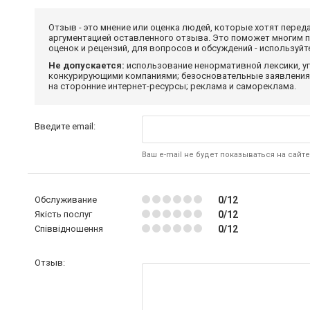
Отзыв - это мнение или оценка людей, которые хотят перед
аргументацией оставленного отзыва. Это поможет многим 
оценок и рецензий, для вопросов и обсуждений - используй
Не допускается:
использование ненормативной лексики, уг
конкурирующими компаниями; безосновательные заявления,
на сторонние интернет-ресурсы; реклама и самореклама.
Введите email:
Ваш e-mail не будет показываться на сайте
Обслуживание
0/12
Якість послуг
0/12
Співвідношення
0/12
Отзыв: