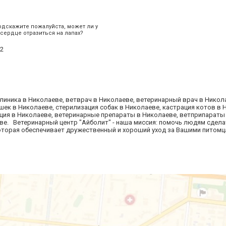
одскажите пожалуйста, может ли у
сердце отразиться на лапах?
2
линика в Николаеве, ветврач в Николаеве, ветеринарный врач в Никол
шек в Николаеве, стерилизация собак в Николаеве, кастрация котов в 
ация в Николаеве, ветеринарные препараты в Николаеве, ветприпараты
ве. Ветеринарный центр "Айболит" - наша миссия: помочь людям сдела
оторая обеспечивает дружественный и хороший уход за Вашими питомц