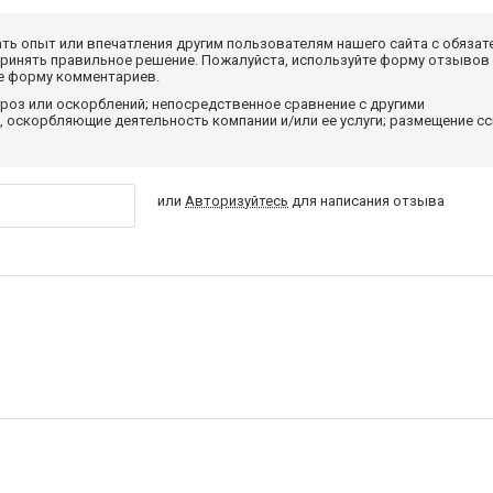
ать опыт или впечатления другим пользователям нашего сайта с обязат
принять правильное решение. Пожалуйста, используйте форму отзывов
те форму комментариев.
роз или оскорблений; непосредственное сравнение с другими
 оскорбляющие деятельность компании и/или ее услуги; размещение с
или
Авторизуйтесь
для написания отзыва