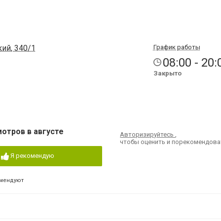
кий, 340/1
График работы
08:00 - 20:
Закрыто
мотров в августе
Авторизируйтесь
,
чтобы оценить и порекомендова
Я рекомендую
омендуют