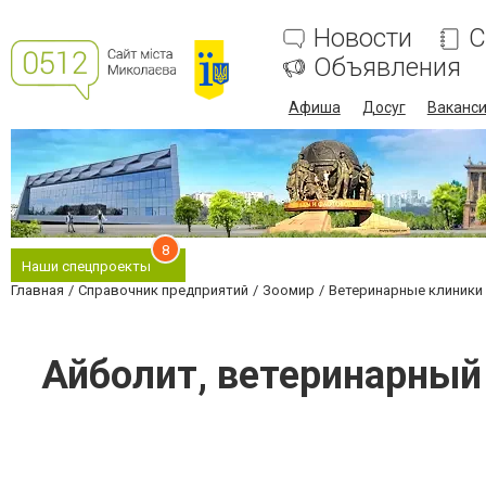
Новости
С
Объявления
Афиша
Досуг
Ваканс
8
Наши спецпроекты
Главная
Справочник предприятий
Зоомир
Ветеринарные клиники
Айболит, ветеринарный 