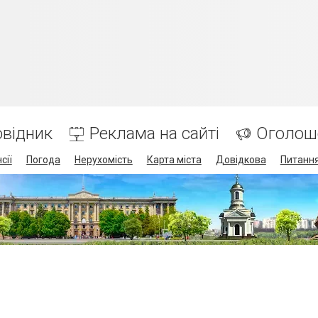
відник
Реклама на сайті
Оголош
сії
Погода
Нерухомість
Карта міста
Довідкова
Питання