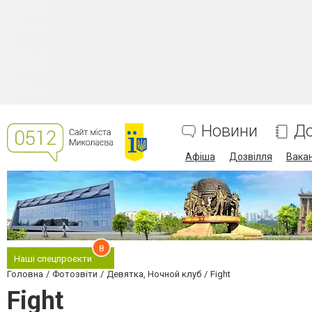
Новини
До
Афіша
Дозвілля
Вакан
8
Наші спецпроєкти
Головна
Фотозвіти
Девятка, Ночной клуб
Fight
Fight