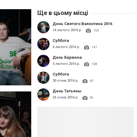
Ще в цьому місці
День Святого Валентина 2016
14 лютого 2016 р.
160
Суббота
6 лютого 2016 р.
147
День Бармена
5 лютого 2016 р.
108
Суббота
30 січня 2016 р.
81
День Татьяны
25 січня 2016 р.
81