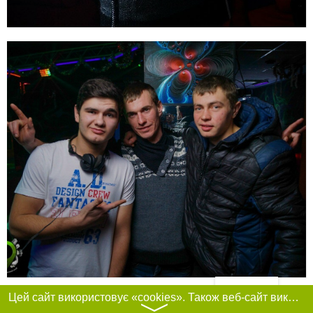
Фільтри
Цей сайт використовує «cookies». Також веб-сайт використовує інтернет-сервіс для збору технічних даних стосовно відвідувачів з метою отримання маркетингової та статистичної інформації. Умови обробки даних відвідувачів сайту див.
〉