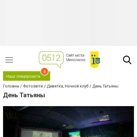
8
Наші спецпроєкти
Головна
Фотозвіти
Девятка, Ночной клуб
День Татьяны
День Татьяны