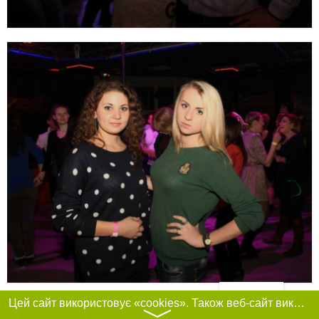
Фільтри
Цей сайт використовує «cookies». Також веб-сайт використовує інтернет-сервіс для збору технічних даних стосовно відвідувачів з метою отримання маркетингової та статистичної інформації. Умови обробки даних відвідувачів сайту див.
〉