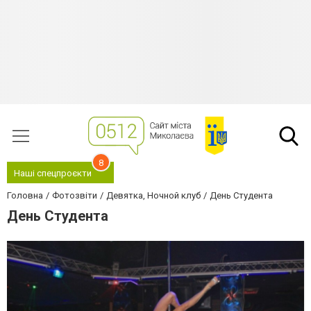
8
Наші спецпроєкти
Головна
Фотозвіти
Девятка, Ночной клуб
День Студента
День Студента