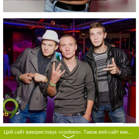
Фільтри
Цей сайт використовує «cookies». Також веб-сайт використовує інтернет-сервіс для збору технічних даних стосовно відвідувачів з метою отримання маркетингової та статистичної інформації. Умови обробки даних відвідувачів сайту див.
〉