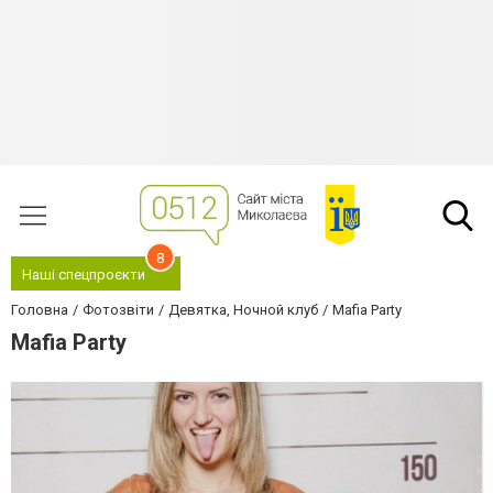
8
Наші спецпроєкти
Головна
Фотозвіти
Девятка, Ночной клуб
Mafia Party
Mafia Party