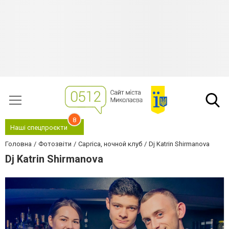
8
Наші спецпроєкти
Головна
Фотозвіти
Caprica, ночной клуб
Dj Katrin Shirmanova
Dj Katrin Shirmanova