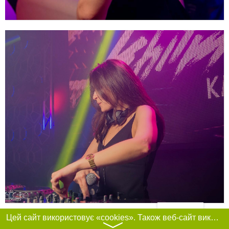
Фільтри
Цей сайт використовує «cookies». Також веб-сайт використовує інтернет-сервіс для збору технічних даних стосовно відвідувачів з метою отримання маркетингової та статистичної інформації. Умови обробки даних відвідувачів сайту див.
〉